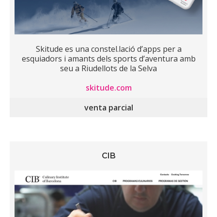
Skitude es una constel.lació d’apps per a
esquiadors i amants dels sports d’aventura amb
seu a Riudellots de la Selva
skitude.com
venta parcial
CIB