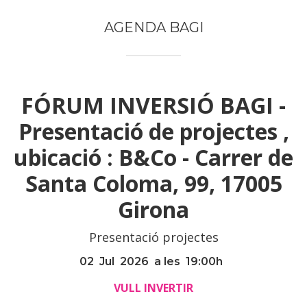
AGENDA BAGI
FÓRUM INVERSIÓ BAGI -
Presentació de projectes ,
ubicació : B&Co - Carrer de
Santa Coloma, 99, 17005
Girona
Presentació projectes
02
Jul
2026
a les
19:00
h
VULL INVERTIR