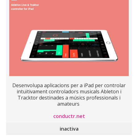
Desenvolupa aplicacions per a iPad per controlar
intuïtivament controladors musicals Ableton i
Tracktor destinades a músics professionals i
amateurs ‍
conductr.net
inactiva