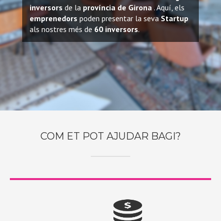
inversors
de la
província de Girona
. Aquí, els
emprenedors
poden presentar la seva
Startup
als nostres més de
60 inversors
.
COM ET POT AJUDAR BAGI?