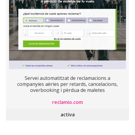
Servei automatitzat de reclamacions a
companyies aèries per retards, cancelacions,
overbooking i pèrdua de maletes
reclamio.com
activa