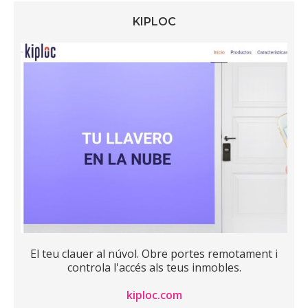
KIPLOC
El teu clauer al núvol. Obre portes remotament i
controla l'accés als teus inmobles.
kiploc.com