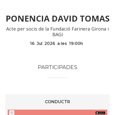
PONENCIA DAVID TOMAS
Acte per socis de la Fundació Farinera Girona i
BAGI
16
Jul
2026
a les
19:00
h
PARTICIPADES
CONDUCTR