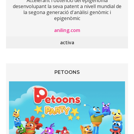
Accelerant l'obtenció del epigenoma
desenvolupant la seva patent a nivell mundial de
la segona generació d'anàlisi genòmic i
epigenòmic
aniling.com
activa
PETOONS