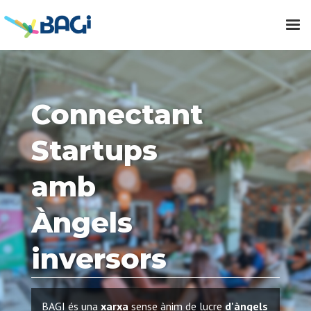
Connectant
Startups
amb
Àngels
inversors
BAGI és una
xarxa
sense
ànim de lucre
d'àngels