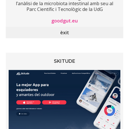
l’anàlisi de la microbiota intestinal amb seu al
Parc Científic i Tecnològic de la UdG
goodgut.eu
èxit
SKITUDE