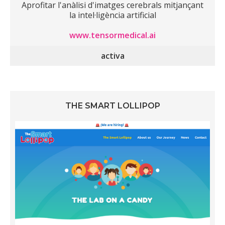
Aprofitar l'anàlisi d'imatges cerebrals mitjançant
la intel·ligència artificial
www.tensormedical.ai
activa
THE SMART LOLLIPOP