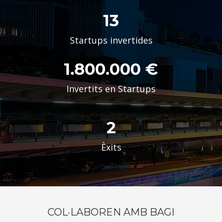
13
Startups invertides
1.800.000 €
Invertits en Startups
2
Èxits
COL·LABOREN AMB BAGI