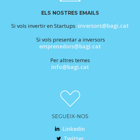
ELS NOSTRES EMAILS
Si vols invertir en Startups
inversors@bagi.cat
Si vols presentar a inversors
emprenedors@bagi.cat
Per altres temes
info@bagi.cat
SEGUEIX-NOS
Linkedin
Twitter