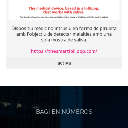
Dispositiu mèdic no intrusiu en forma de piruleta
amb l'objectiu de detectar malalties amb una
sola mostra de saliva.
https://thesmartlollipop.com/
activa
BAGI EN NÚMEROS